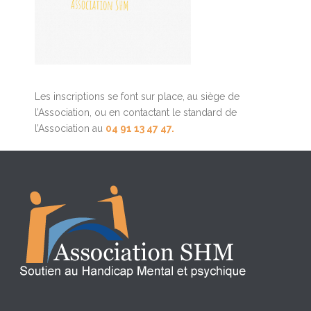
Les inscriptions se font sur place, au siège de
l’Association, ou en contactant le standard de
l’Association au
04 91 13 47 47.