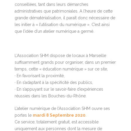
conseillées, tant dans leurs démarches
administratives que patrimoniales. A l’heure de cette
grande dématérialisation, il paraît donc nécessaire de
les initier à « l’utilisation du numérique ». C’est ainsi
que l’idée d’un atelier numérique a germé.
L’Association SHM dispose de locaux à Marseille
suffisamment grands pour organiser, dans un premier
temps, cette « éducation numérique » sur ce site,
· En favorisant la proximité,
· En s’adaptant à la spécificité des publics,
· En s’appuyant sur le savoir-faire d’expériences
réussies dans les Bouches-du-Rhône.
L’atelier numérique de l’Association SHM ouvre ses
portes le
mardi 8 Septembre 2020
.
Ce service, totalement gratuit, est accessible
uniquement aux personnes dont la mesure de