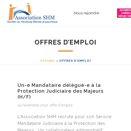
Nous rejoindre
OFFRES D’EMPLOI
ACCUEIL
»
OFFRES D’EMPLOI
Un-e Mandataire délégué-e à la
Protection Judiciaire des Majeurs
(H/F)
24 novembre 2021
offre d'emploi
L’Association SHM recrute pour son Service
Mandataire Judiciaire à la Protection des
Majeurs : Un collaborateur administratif