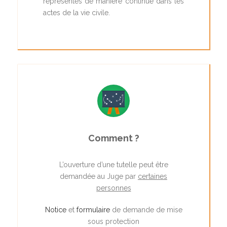
représentés de manière continue dans les
actes de la vie civile.
Comment ?
L’ouverture d’une tutelle peut être
demandée au Juge par
certaines
personnes
Notice
et
formulaire
de demande de mise
sous protection