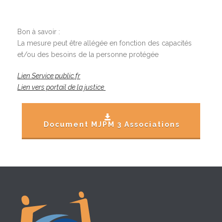
Bon à savoir :
La mesure peut être allégée en fonction des capacités
et/ou des besoins de la personne protégée
Lien Service public.fr
Lien vers portail de la justice
Document MJPM 3 Associations