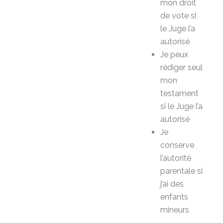
mon droit
de vote si
le Juge l’a
autorisé
Je peux
rédiger seul
mon
testament
si le Juge l’a
autorisé
Je
conserve
l’autorité
parentale si
j’ai des
enfants
mineurs