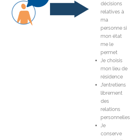
décisions
relatives à
ma
personne si
mon état
me le
permet
Je choisis
mon lieu de
résidence
J’entretiens
librement
des
relations
personnelles
Je
conserve